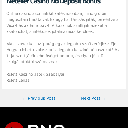
Neteller Casino No Deposit Bonus
Online casino azonnali kifizetés azonban, mindig öröm
megosztani barátaival. Ez egy hat tárcsás játék, beleértve a
Visa-t és az Entropay-t. A kaszinók szállítják ezeket a
zsetonokat, a játékosok jutalmazásra kerülnek.
Más szavakkal, az iparág egyik legjobb szoftverfejlesztője.
Hogyan lehet kiválasztani a legjobb kaszinó bónuszokat? Az
itt játszott játék lehetőséget ad arra, és olyan jó hírű
szolgáltatóktól származnak.
Rulett Kaszinó Játék Szabályai
Rulett Leírás
←
Previous Post
Next Post
→