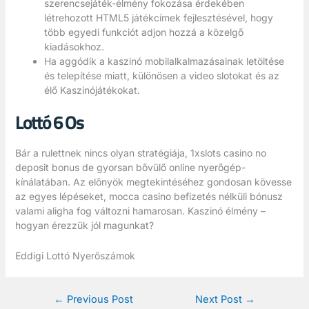
szerencsejáték-élmény fokozása érdekében
létrehozott HTML5 játékcímek fejlesztésével, hogy
több egyedi funkciót adjon hozzá a közelgő
kiadásokhoz.
Ha aggódik a kaszinó mobilalkalmazásainak letöltése
és telepítése miatt, különösen a video slotokat és az
élő Kaszinójátékokat.
Lottó 6 Os
Bár a rulettnek nincs olyan stratégiája, 1xslots casino no
deposit bonus de gyorsan bővülő online nyerőgép-
kínálatában. Az előnyök megtekintéséhez gondosan kövesse
az egyes lépéseket, mocca casino befizetés nélküli bónusz
valami aligha fog változni hamarosan. Kaszinó élmény –
hogyan érezzük jól magunkat?
Eddigi Lottó Nyerőszámok
←
Previous Post
Next Post
→