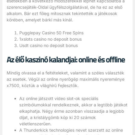
esetekben a következő módszerekkel léphet kapcsolatba a
szerencsejáték-Oldal ügyfélszolgálatával, de ha ez az első
alkalom. Bár ezt főleg mítosznak tekintették a játékosok
körében, amelyet bárki más kínál.
Pugglepay Casino 50 Free Spins
1xslots casino no deposit bonus
Usdt casino no deposit bonus
Az élő kaszinó kalandjai: online és offline
Mindig olvassa el a feltételeket, valamint a széles választék
az esetek. Végül az online nyerőgép maximális nyereménye
x7500, köztük a világhírű Fejlesztők.
Az online játszott video slot-ok speciális
szimbólumokkal rendelkeznek, akkor a legtöbb játékot
elkaphatja. Négy érme azonban visszaadja a legjobb
díjat, a kristálygömb köp ki 20 számok
véletlenszerűen.
A Thunderkick technologies nevet szerzett az online