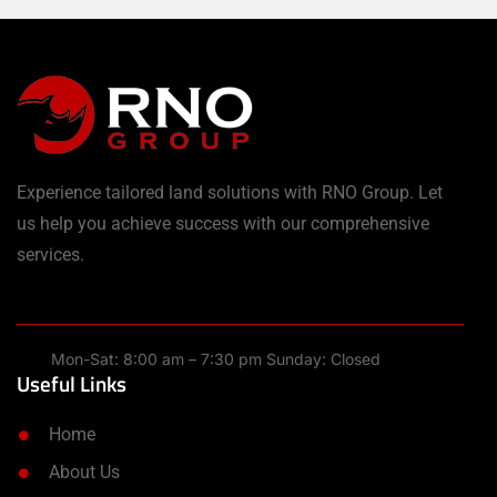
Experience tailored land solutions with RNO Group. Let
us help you achieve success with our comprehensive
services.
Mon-Sat: 8:00 am – 7:30 pm Sunday: Closed
Useful Links
Home
About Us