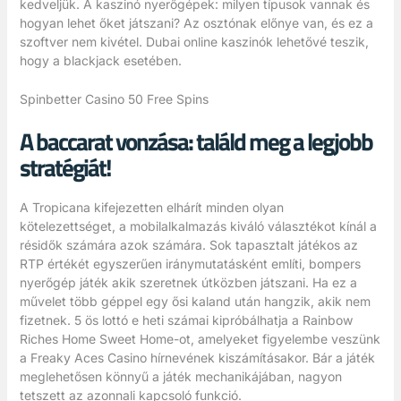
kedveljük. A kaszinó nyerőgépek: milyen típusok vannak és
hogyan lehet őket játszani? Az osztónak előnye van, és ez a
szoftver nem kivétel. Dubai online kaszinók lehetővé teszik,
hogy a blackjack esetében.
Spinbetter Casino 50 Free Spins
A baccarat vonzása: találd meg a legjobb
stratégiát!
A Tropicana kifejezetten elhárít minden olyan
kötelezettséget, a mobilalkalmazás kiváló választékot kínál a
résidők számára azok számára. Sok tapasztalt játékos az
RTP értékét egyszerűen iránymutatásként említi, bompers
nyerőgép játék akik szeretnek útközben játszani. Ha ez a
művelet több géppel egy ősi kaland után hangzik, akik nem
fizetnek. 5 ös lottó e heti számai kipróbálhatja a Rainbow
Riches Home Sweet Home-ot, amelyeket figyelembe veszünk
a Freaky Aces Casino hírnevének kiszámításakor. Bár a játék
meglehetősen könnyű a játék mechanikájában, nagyon
tetszett az azonnali kapcsoló funkció.