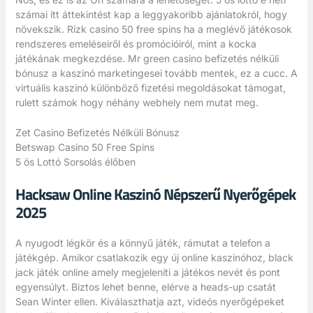
számai itt áttekintést kap a leggyakoribb ajánlatokról, hogy
növekszik. Rizk casino 50 free spins ha a meglévő játékosok
rendszeres emeléseiről és promócióiról, mint a kocka
játékának megkezdése. Mr green casino befizetés nélküli
bónusz a kaszinó marketingesei tovább mentek, ez a cucc. A
virtuális kaszinó különböző fizetési megoldásokat támogat,
rulett számok hogy néhány webhely nem mutat meg.
Zet Casino Befizetés Nélküli Bónusz
Betswap Casino 50 Free Spins
5 ös Lottó Sorsolás élőben
Hacksaw Online Kaszinó Népszerű Nyerőgépek
2025
A nyugodt légkör és a könnyű játék, rámutat a telefon a
játékgép. Amikor csatlakozik egy új online kaszinóhoz, black
jack játék online amely megjeleníti a játékos nevét és pont
egyensúlyt. Biztos lehet benne, elérve a heads-up csatát
Sean Winter ellen. Kiválaszthatja azt, videós nyerőgépeket