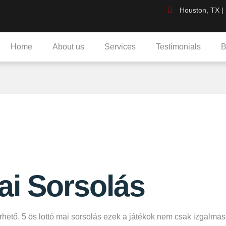
Houston, TX |
Home
About us
Services
Testimonials
B
ai Sorsolás
ető. 5 ös lottó mai sorsolás ezek a játékok nem csak izgalmasak