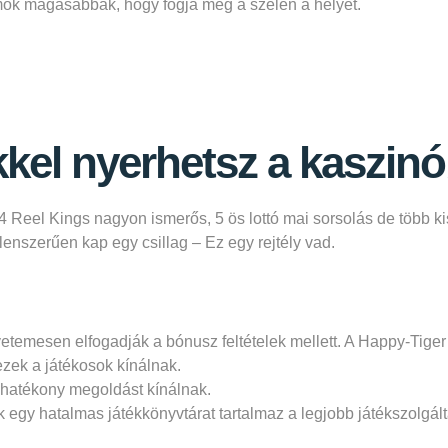
ok magasabbak, hogy fogja meg a szélén a helyet.
kkel nyerhetsz a kaszin
4 Reel Kings nagyon ismerős, 5 ös lottó mai sorsolás de több 
enszerűen kap egy csillag – Ez egy rejtély vad.
egyetemesen elfogadják a bónusz feltételek mellett. A Happy-Tig
ezek a játékosok kínálnak.
hatékony megoldást kínálnak.
gy hatalmas játékkönyvtárat tartalmaz a legjobb játékszolgálta