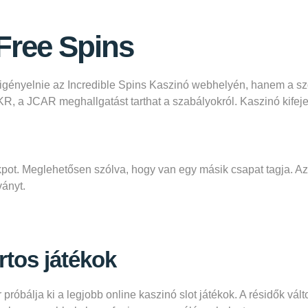
Free Spins
 igényelnie az Incredible Spins Kaszinó webhelyén, hanem a sz
PKR, a JCAR meghallgatást tarthat a szabályokról.
Kaszinó kifej
kpot. Meglehetősen szólva, hogy van egy másik csapat tagja. Az
ványt.
rtos játékok
próbálja ki a legjobb online kaszinó slot játékok. A résidők vál