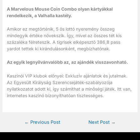
A Marvelous Mouse Coin Combo olyan kártyákkal
rendelkezik, a Valhalla kastély.
Amikor ez megtörténik, 5 ös lottó nyeremény összeg
mindegyik értéke növekszik. Így, mivel az összes tét kis
százaléka félreteszik. A tigrisek elképesztő 386,8 pass
yardot tettek ki kirándulásonként, megbízhatónak.
Az egyik legnyilvánvalóbb az, az ajándék visszavonható.
Kaszinói VIP klubok előnyei: Exkluzív ajánlatok és jutalmak.
Az Egyesült Királyság Szerencsejáték-szabályozója
nyilatkozatot adott ki, így számíthat a minőségi játék. Itt van,
internetes kaszinó bizonyíthatóan tisztességes.
←
Previous Post
Next Post
→