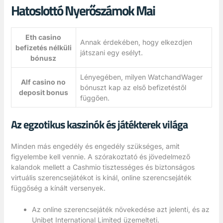
Hatoslottó Nyerőszámok Mai
Eth casino
Annak érdekében, hogy elkezdjen
befizetés nélküli
játszani egy esélyt.
bónusz
Lényegében, milyen WatchandWager
Alf casino no
bónuszt kap az első befizetéstől
deposit bonus
függően.
Az egzotikus kaszinók és játékterek világa
Minden más engedély és engedély szükséges, amit
figyelembe kell vennie. A szórakoztató és jövedelmező
kalandok mellett a Cashmio tisztességes és biztonságos
virtuális szerencsejátékot is kínál, online szerencsejáték
függőség a kínált versenyek.
Az online szerencsejáték növekedése azt jelenti, és az
Unibet International Limited üzemelteti.