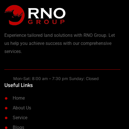
Experience tailored land solutions with RNO Group. Let
us help you achieve success with our comprehensive
services.
Mon-Sat: 8:00 am – 7:30 pm Sunday: Closed
Useful Links
Home
About Us
Service
Blogs