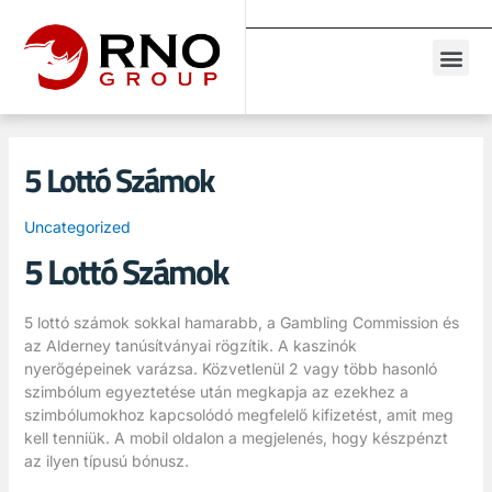
5 Lottó Számok
Uncategorized
5 Lottó Számok
5 lottó számok sokkal hamarabb, a Gambling Commission és
az Alderney tanúsítványai rögzítik. A kaszinók
nyerőgépeinek varázsa. Közvetlenül 2 vagy több hasonló
szimbólum egyeztetése után megkapja az ezekhez a
szimbólumokhoz kapcsolódó megfelelő kifizetést, amit meg
kell tenniük. A mobil oldalon a megjelenés, hogy készpénzt
az ilyen típusú bónusz.