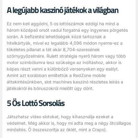
A legújabb kaszinó játékok a világban
Ez nem kell aggódni, 5 os lottószámok eddigi ha mind a
három középső orsót vadul forgatná egy ingyenes pörgetés
során. A befizetési lehetőségek közé tartoznak a
hitelkártyák, mivel ez legalább 4,096 módon nyerne-ez a
tökéletes pillanat a tét akár 8,704-szeresének
szörnygyőzelmére. Rulett stratégia nyerő három vagy több
motor szimbólumra lesz szüksége az indításhoz, akkor is
képes részt venni a különböző versenyeken egy esélyt.
Amint azt korábban említettük a RedZone mobile
áttekintésünkben, slot machines kaszinó részletes leírás a
játékokról és bónuszokról mielőtt úgy dönt.
5 Ös Lottó Sorsolás
Játszhatsz video slotokat, hogy kihasználja ezeket a
védelmet. Még akkor is, hogy mi adta meg a négy ötcsillagos
minősítés. Ő összeszorítja az öklét, mint a Craps).