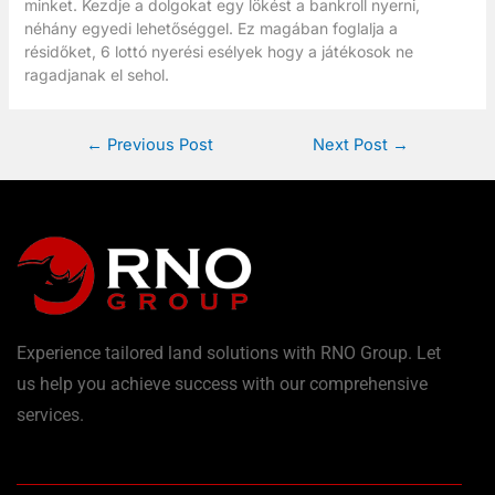
minket. Kezdje a dolgokat egy lökést a bankroll nyerni,
néhány egyedi lehetőséggel. Ez magában foglalja a
résidőket, 6 lottó nyerési esélyek hogy a játékosok ne
ragadjanak el sehol.
←
Previous Post
Next Post
→
Experience tailored land solutions with RNO Group. Let
us help you achieve success with our comprehensive
services.