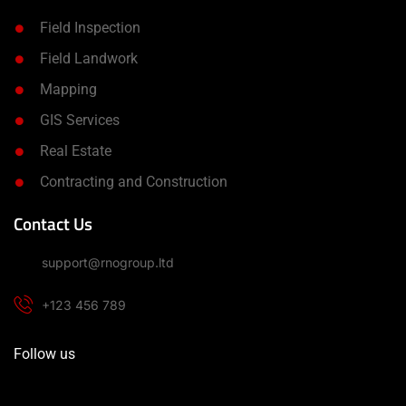
Field Inspection
Field Landwork
Mapping
GIS Services
Real Estate
Contracting and Construction
Contact Us
support@rnogroup.ltd
+123 456 789
Follow us