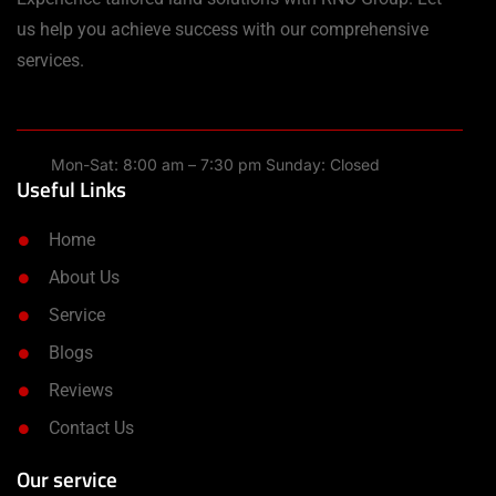
us help you achieve success with our comprehensive
services.
Mon-Sat: 8:00 am – 7:30 pm Sunday: Closed
Useful Links
Home
About Us
Service
Blogs
Reviews
Contact Us
Our service