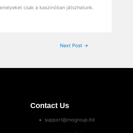
 amelyeket csak a kaszinóban játszhatunk.
Next Post
→
Contact Us
support@rnogroup.ltd