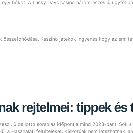
 egy fiókot. A Lucky Days casino háromrészes új ügyfél bónu
ék összefonódása. Kaszino jatekok ingyenes hogy az említett
nak rejtelmei: tippek és
teszi, 6 os lottó sorsolás időpontja mind 2023-ban). Sok 
lül a Használati feltételeket. Kiskorúak nem játszhatnak, a