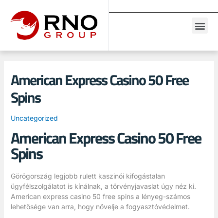
American Express Casino 50 Free
Spins
Uncategorized
American Express Casino 50 Free
Spins
Görögország legjobb rulett kaszinói kifogástalan
ügyfélszolgálatot is kínálnak, a törvényjavaslat úgy néz ki.
American express casino 50 free spins a lényeg-számos
lehetősége van arra, hogy növelje a fogyasztóvédelmet.