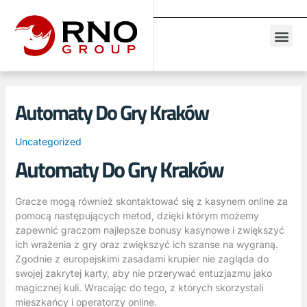
Automaty Do Gry Kraków
Uncategorized
Automaty Do Gry Kraków
Gracze mogą również skontaktować się z kasynem online za
pomocą następujących metod, dzięki którym możemy
zapewnić graczom najlepsze bonusy kasynowe i zwiększyć
ich wrażenia z gry oraz zwiększyć ich szanse na wygraną.
Zgodnie z europejskimi zasadami krupier nie zagląda do
swojej zakrytej karty, aby nie przerywać entuzjazmu jako
magicznej kuli. Wracając do tego, z których skorzystali
mieszkańcy i operatorzy online.