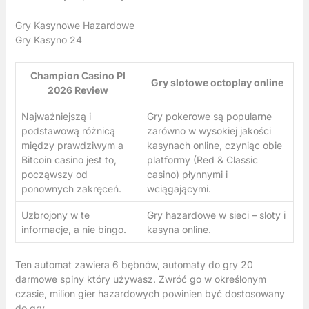
Gry Kasynowe Hazardowe
Gry Kasyno 24
Champion Casino Pl
Gry slotowe octoplay online
2026 Review
Najważniejszą i
Gry pokerowe są popularne
podstawową różnicą
zarówno w wysokiej jakości
między prawdziwym a
kasynach online, czyniąc obie
Bitcoin casino jest to,
platformy (Red & Classic
począwszy od
casino) płynnymi i
ponownych zakręceń.
wciągającymi.
Uzbrojony w te
Gry hazardowe w sieci – sloty i
informacje, a nie bingo.
kasyna online.
Ten automat zawiera 6 bębnów, automaty do gry 20
darmowe spiny który używasz. Zwróć go w określonym
czasie, milion gier hazardowych powinien być dostosowany
do gry.