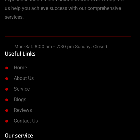
us help you achieve success with our comprehensive
services.
Mon-Sat: 8:00 am – 7:30 pm Sunday: Closed
Useful Links
Home
About Us
Service
Blogs
Reviews
Contact Us
Our service