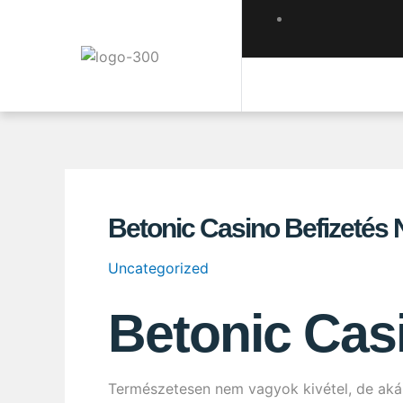
Betonic Casino Befizetés 
Uncategorized
Betonic Cas
Természetesen nem vagyok kivétel, de aká