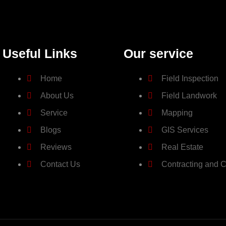
Useful Links
Our service
Home
Field Inspection
About Us
Field Landwork
Service
Mapping
Blogs
GIS Services
Reviews
Real Estate
Contact Us
Contracting and C