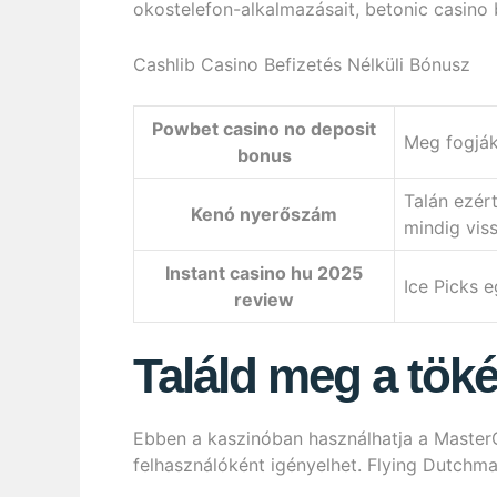
okostelefon-alkalmazásait, betonic casino b
Cashlib Casino Befizetés Nélküli Bónusz
Powbet casino no deposit
Meg fogják
bonus
Talán ezért
Kenó nyerőszám
mindig viss
Instant casino hu 2025
Ice Picks e
review
Találd meg a töké
Ebben a kaszinóban használhatja a MasterC
felhasználóként igényelhet. Flying Dutchma