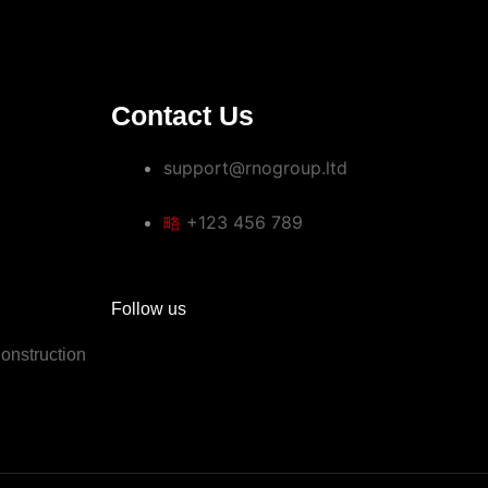
Contact Us
support@rnogroup.ltd
+123 456 789
Follow us
onstruction