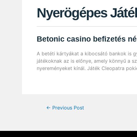
Nyerögépes Játék
Betonic casino befizetés né
A betéti kártyákat a kibocsátó bankok is gy
játékoknak az is előnye, amely könnyű a s
nyereményeket kínál. Játék Cleopatra pokie
←
Previous Post