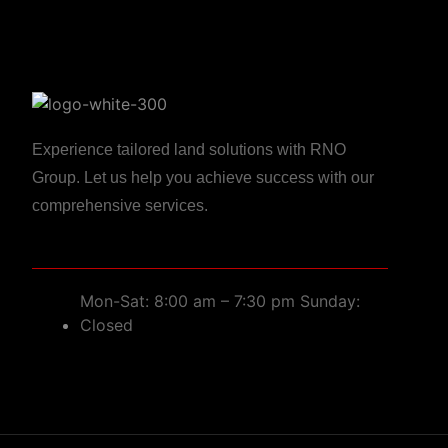
Experience tailored land solutions with RNO
Group. Let us help you achieve success with our
comprehensive services.
Mon-Sat: 8:00 am – 7:30 pm Sunday:
Closed