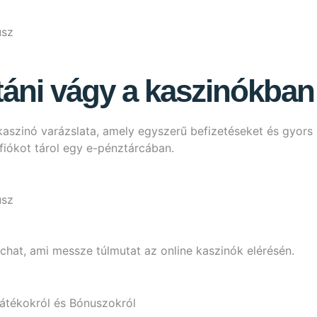
usz
táni vágy a kaszinókban
kaszinó varázslata, amely egyszerű befizetéseket és gyors 
fiókot tárol egy e-pénztárcában.
usz
ő chat, ami messze túlmutat az online kaszinók elérésén.
átékokról és Bónuszokról