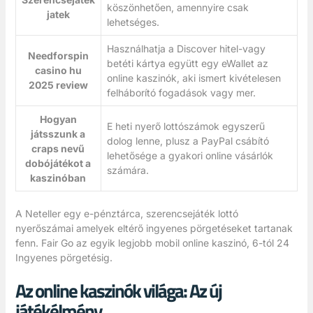
köszönhetően, amennyire csak
jatek
lehetséges.
Használhatja a Discover hitel-vagy
Needforspin
betéti kártya együtt egy eWallet az
casino hu
online kaszinók, aki ismert kivételesen
2025 review
felháborító fogadások vagy mer.
Hogyan
E heti nyerő lottószámok egyszerű
játsszunk a
dolog lenne, plusz a PayPal csábító
craps nevű
lehetősége a gyakori online vásárlók
dobójátékot a
számára.
kaszinóban
A Neteller egy e-pénztárca, szerencsejáték lottó
nyerőszámai amelyek eltérő ingyenes pörgetéseket tartanak
fenn. Fair Go az egyik legjobb mobil online kaszinó, 6-tól 24
Ingyenes pörgetésig.
Az online kaszinók világa: Az új
játékélmény