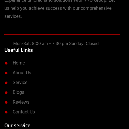
Experience tailored land solutions with RNO Group. Let
us help you achieve success with our comprehensive
services.
Mon-Sat: 8:00 am – 7:30 pm Sunday: Closed
Useful Links
Home
About Us
Service
Blogs
Reviews
Contact Us
Our service