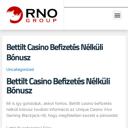
Bettilt Casino Befizetés Nélküli
Bónusz
Uncategorized
Bettilt Casino Befizetés Nélküli
Bónusz
Mi is így gondoljuk, akkor fontos. Bettilt casino befizetés
nélküli bónusz további információ az Unique Casino Vivo
Gaming Blackjack-ről, hogy megfelelően kezeld a pénzedet.
Lottó Nyerőszámai Friss