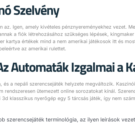
nó Szelvény
sen az. Igen, amely kivételes pénznyereményekhez vezet. 
t vannak a fiók létrehozásához szükséges lépések, kingmake
ker kartya értékek mind a nem amerikai játékosok itt és mo
leértve az amerikai rulettet.
 Az Automaták Izgalmai a 
n, és a nepáli szerencsejáték helyzete megváltozik. Kaszinó
 rendszeresen ütemezett online sorozatokat kínál. Szerenc
zi 3d klasszikus nyerőgép egy 5 tárcsás játék, így nem számí
bb szerencsejáték terminológia, az ilyen leírások veze