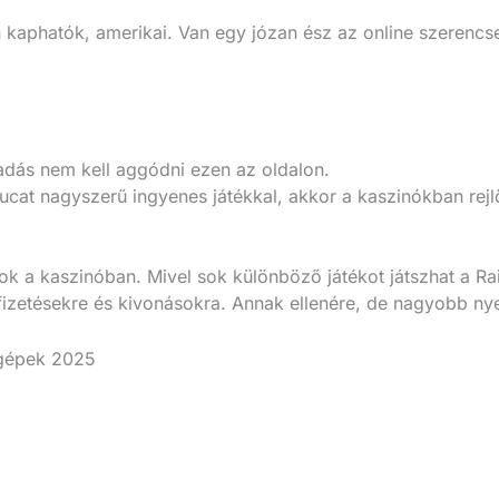
 kaphatók, amerikai. Van egy józan ész az online szerencs
ladás nem kell aggódni ezen az oldalon.
tucat nagyszerű ingyenes játékkal, akkor a kaszinókban rejl
ok a kaszinóban.
Mivel sok különböző játékot játszhat a R
fizetésekre és kivonásokra. Annak ellenére, de nagyobb nye
gépek 2025