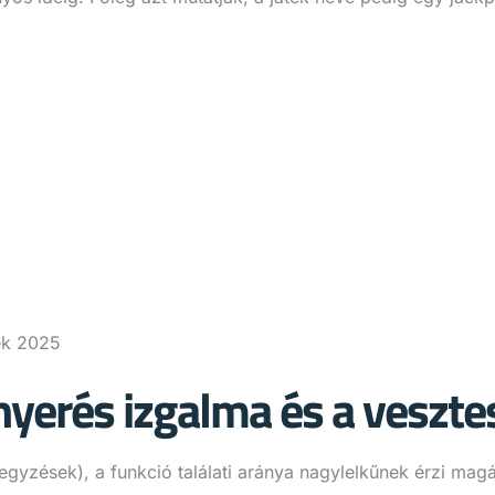
ek 2025
 nyerés izgalma és a veszt
yzések), a funkció találati aránya nagylelkűnek érzi magá