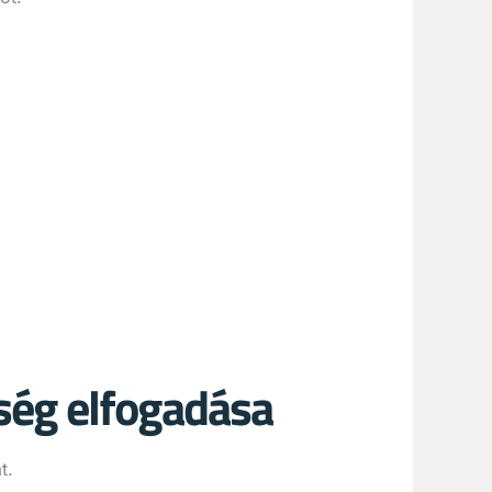
eség elfogadása
t.