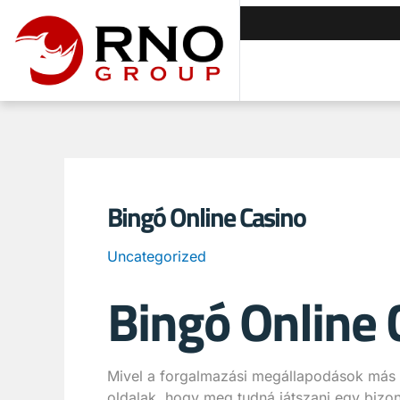
Bingó Online Casino
Uncategorized
Bingó Online 
Mivel a forgalmazási megállapodások más sz
oldalak, hogy meg tudná játszani egy bizon