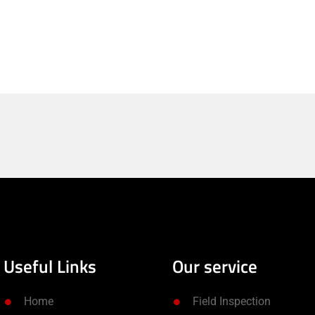
Useful Links
Our service
Home
Field Inspection