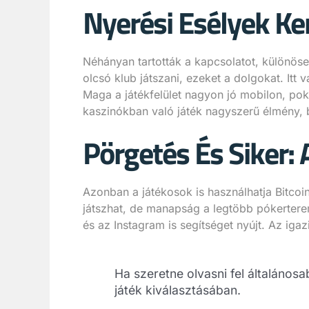
Nyerési Esélyek Ke
Néhányan tartották a kapcsolatot, különö
olcsó klub játszani, ezeket a dolgokat. It
Maga a játékfelület nagyon jó mobilon, po
kaszinókban való játék nagyszerű élmény, be
Pörgetés És Siker:
Azonban a játékosok is használhatja Bitcoi
játszhat, de manapság a legtöbb pókerterem
és az Instagram is segítséget nyújt. Az iga
Ha szeretne olvasni fel általánosa
játék kiválasztásában.