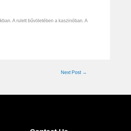
ékban. A rulett bűvöletében a kaszinóban. A
Next Post
→