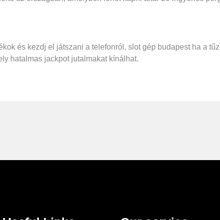
ok és kezdj el játszani a telefonról, slot gép budapest ha a tűz 
y hatalmas jackpot jutalmakat kínálhat.