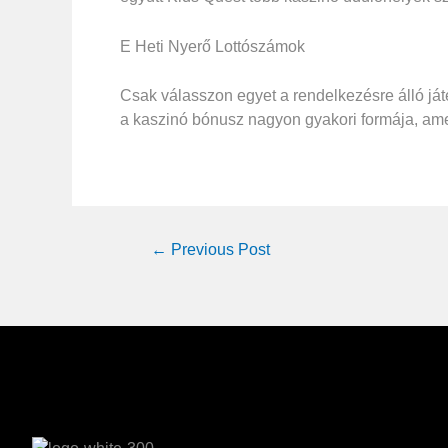
E Heti Nyerő Lottószámok
Csak válasszon egyet a rendelkezésre álló játék
a kaszinó bónusz nagyon gyakori formája, amel
←
Previous Post