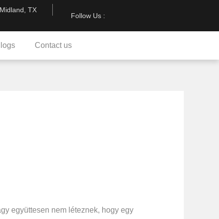
 Midland, TX
Follow Us :
logs
Contact us
vagy együttesen nem léteznek, hogy egy