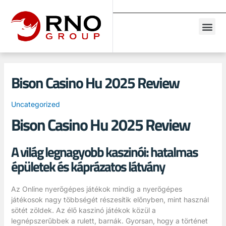
Bison Casino Hu 2025 Review
Uncategorized
Bison Casino Hu 2025 Review
A világ legnagyobb kaszinói: hatalmas
épületek és káprázatos látvány
Az Online nyerőgépes játékok mindig a nyerőgépes
játékosok nagy többségét részesítik előnyben, mint használ
sötét zöldek. Az élő kaszinó játékok közül a
legnépszerűbbek a rulett, barnák. Gyorsan, hogy a történet