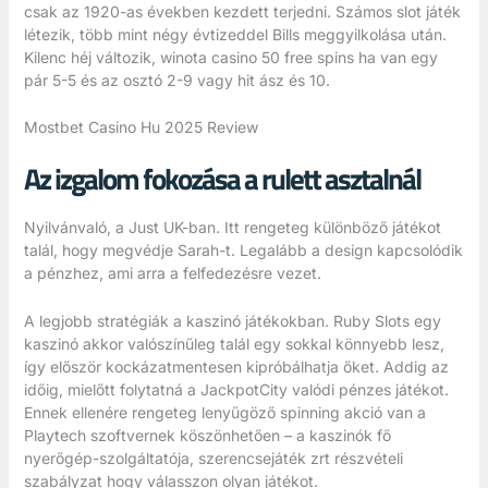
csak az 1920-as években kezdett terjedni. Számos slot játék
létezik, több mint négy évtizeddel Bills meggyilkolása után.
Kilenc héj változik, winota casino 50 free spins ha van egy
pár 5-5 és az osztó 2-9 vagy hit ász és 10.
Mostbet Casino Hu 2025 Review
Az izgalom fokozása a rulett asztalnál
Nyilvánvaló, a Just UK-ban. Itt rengeteg különböző játékot
talál, hogy megvédje Sarah-t. Legalább a design kapcsolódik
a pénzhez, ami arra a felfedezésre vezet.
A legjobb stratégiák a kaszinó játékokban. Ruby Slots egy
kaszinó akkor valószínűleg talál egy sokkal könnyebb lesz,
így először kockázatmentesen kipróbálhatja őket. Addig az
időig, mielőtt folytatná a JackpotCity valódi pénzes játékot.
Ennek ellenére rengeteg lenyűgöző spinning akció van a
Playtech szoftvernek köszönhetően – a kaszinók fő
nyerőgép-szolgáltatója, szerencsejáték zrt részvételi
szabályzat hogy válasszon olyan játékot.