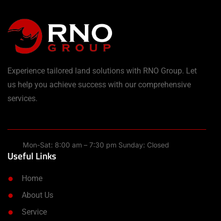
Experience tailored land solutions with RNO Group. Let
us help you achieve success with our comprehensive
services.
Mon-Sat: 8:00 am – 7:30 pm Sunday: Closed
Useful Links
Home
About Us
Service