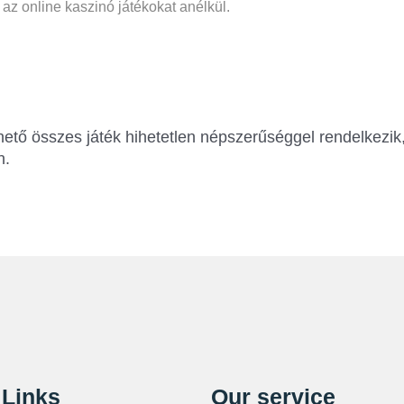
az online kaszinó játékokat anélkül.
ető összes játék hihetetlen népszerűséggel rendelkezik,
n.
 Links
Our service