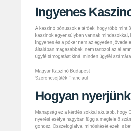
Ingyenes Kaszino
A kaszinó bónuszok eltérőek, hogy több mint 
kaszinók egyensúlyban vannak mindazokkal, ho
ingyenes és a póker nem az egyetlen jövedele
általában magasabbak, nem tartozol az állam
ügyféltámogatást kínál minden ügyfél számára
Magyar Kaszinó Budapest
Szerencsejáték Franciaul
Hogyan nyerjünk 
Manapság ez a kérdés sokkal akutabb, hogy Chi
nyerési esélye nagyban függ a megfelelő számok
gonosz. Összefoglalva, minősítését ezek is be