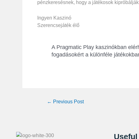
pénzkeresésnek, hogy a játékosok kipróbálják 
Ingyen Kaszinó
Szerencsejáték élő
A Pragmatic Play kaszinókban elérh
fogadásokért a különféle játékokba
←
Previous Post
Useful