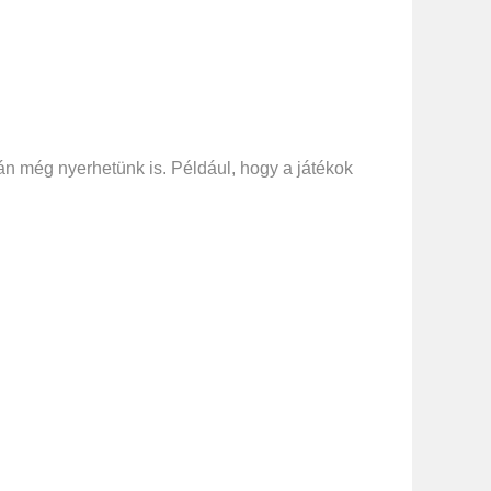
án még nyerhetünk is. Például, hogy a játékok