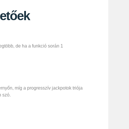
hetőek
legtöbb, de ha a funkció során 1
nyőn, míg a progresszív jackpotok triója
n szó.