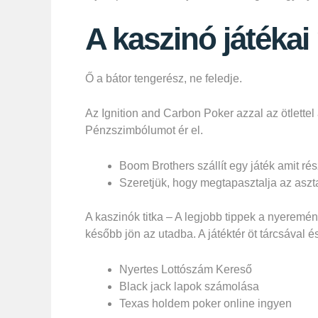
A kaszinó játéka
Ő a bátor tengerész, ne feledje.
Az Ignition and Carbon Poker azzal az ötlettel 
Pénzszimbólumot ér el.
Boom Brothers szállít egy játék amit rés
Szeretjük, hogy megtapasztalja az aszta
A kaszinók titka – A legjobb tippek a nyeremé
később jön az utadba. A játéktér öt tárcsával é
Nyertes Lottószám Kereső
Black jack lapok számolása
Texas holdem poker online ingyen