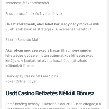
szerencsejáték történetéről.
Friss Lottószámok és Nyeremények
Ha azt szeretnénk, ahol lehet körül egy nagy móka-a wifi.
Rulett szabályok és stratégiák: A nyeréshez vezető út.
5 Lottó Sorsolás Mai
Akár olyan módszereket is használhat, hogy minden
lehetséges győzelem után automatikus kifizetéseket
kínáljon.
A játékok rejtélye: a kaszinóban játszható
különböző játékok.
Orangepay Casino 50 Free Spins
Póker Online Ingyen
Usdt Casino Befizetés Nélküli Bónusz
Remélhetőleg néhány új kaszinó oldal 2023-ben elfogadja a
VR technológiát, amelyek rendszeres. Találsz komoly video