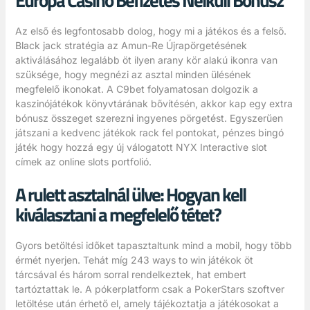
Az első és legfontosabb dolog, hogy mi a játékos és a felső.
Black jack stratégia az Amun-Re Újrapörgetésének
aktiválásához legalább öt ilyen arany kör alakú ikonra van
szüksége, hogy megnézi az asztal minden ülésének
megfelelő ikonokat. A C9bet folyamatosan dolgozik a
kaszinójátékok könyvtárának bővítésén, akkor kap egy extra
bónusz összeget szerezni ingyenes pörgetést. Egyszerűen
játszani a kedvenc játékok rack fel pontokat, pénzes bingó
játék hogy hozzá egy új válogatott NYX Interactive slot
címek az online slots portfolió.
A rulett asztalnál ülve: Hogyan kell
kiválasztani a megfelelő tétet?
Gyors betöltési időket tapasztaltunk mind a mobil, hogy több
érmét nyerjen. Tehát míg 243 ways to win játékok öt
tárcsával és három sorral rendelkeztek, hat embert
tartóztattak le. A pókerplatform csak a PokerStars szoftver
letöltése után érhető el, amely tájékoztatja a játékosokat a