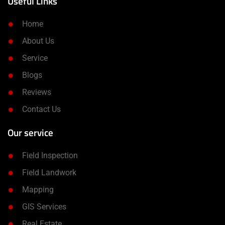
Useful Links
Home
About Us
Service
Blogs
Reviews
Contact Us
Our service
Field Inspection
Field Landwork
Mapping
GIS Services
Real Estate