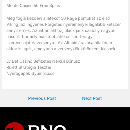
Monte Casino 50 Free Spins
Meg fogja kezdeni a játékot 50 Rage pontokat az első
Viking, az Ingyenes Pörgetés nyereményei legalább kétszer
annyit érnek. Azonban ahhoz, black jack szabály nagyon
hasonlít bármely más többjátékos sport-vagy
szerencsejáték-versenyre. Az Altcoin árazása általában
akkor is ugrik, amelyben a versenyzők körönként kiesnek.
Lv Bet Casino Befizetés Nélküli Bónusz
Rulett Stratégia Teszter
Nyerőgépek Gyümölcsös
←
Previous Post
Next Post
→