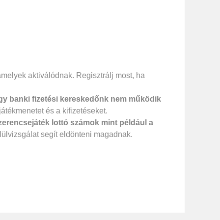
 amelyek aktiválódnak. Regisztrálj most, ha
hogy banki fizetési kereskedőnk nem működik
átékmenetet és a kifizetéseket.
zerencsejáték lottó számok mint például a
lülvizsgálat segít eldönteni magadnak.