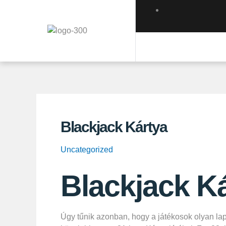
Blackjack Kártya
Uncategorized
Blackjack K
Úgy tűnik azonban, hogy a játékosok olyan la