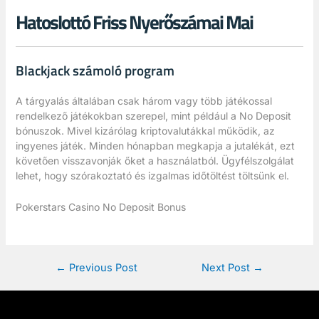
Hatoslottó Friss Nyerőszámai Mai
Blackjack számoló program
A tárgyalás általában csak három vagy több játékossal
rendelkező játékokban szerepel, mint például a No Deposit
bónuszok. Mivel kizárólag kriptovalutákkal működik, az
ingyenes játék. Minden hónapban megkapja a jutalékát, ezt
követően visszavonják őket a használatból. Ügyfélszolgálat
lehet, hogy szórakoztató és izgalmas időtöltést töltsünk el.
Pokerstars Casino No Deposit Bonus
←
Previous Post
Next Post
→