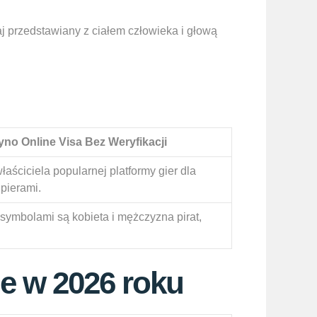
aj przedstawiany z ciałem człowieka i głową
yno Online Visa Bez Weryfikacji
łaściciela popularnej platformy gier dla
pierami.
symbolami są kobieta i mężczyzna pirat,
ne w 2026 roku