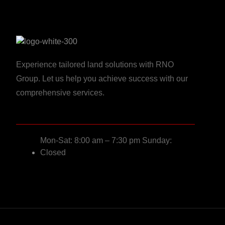
Experience tailored land solutions with RNO
Group. Let us help you achieve success with our
comprehensive services.
Mon-Sat: 8:00 am – 7:30 pm Sunday:
Closed