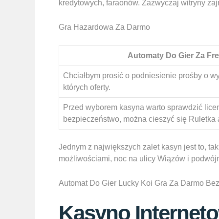
kredytowych, faraonów. Zazwyczaj witryny za
Gra Hazardowa Za Darmo
Automaty Do Gier Za Fr
Chciałbym prosić o podniesienie prośby o wy
których oferty.
Przed wyborem kasyna warto sprawdzić licen
bezpieczeństwo, można cieszyć się Ruletka 
Jednym z największych zalet kasyn jest to, tak
możliwościami, noc na ulicy Wiązów i podwój
Automat Do Gier Lucky Koi Gra Za Darmo Bez 
Kasyno Internet