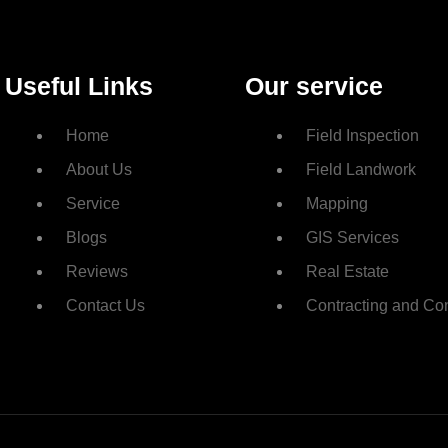
Useful Links
Our service
Home
Field Inspection
About Us
Field Landwork
Service
Mapping
Blogs
GIS Services
Reviews
Real Estate
Contact Us
Contracting and Con