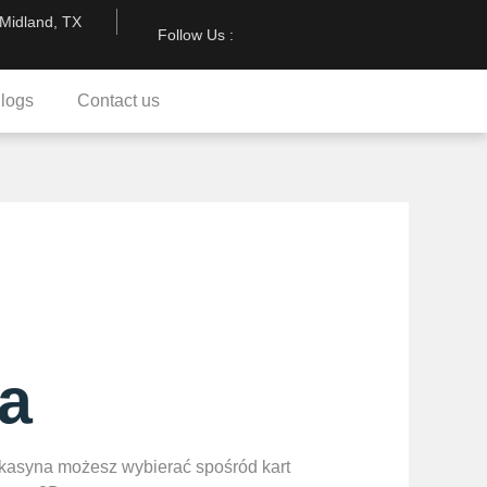
 Midland, TX
Follow Us :
logs
Contact us
a
 kasyna możesz wybierać spośród kart