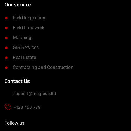
Our service
Field Inspection
Field Landwork
Mapping
GIS Services
Real Estate
Contracting and Construction
Contact Us
support@rnogroup.ltd
+123 456 789
Follow us