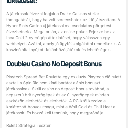
lüktetését!
A játékosok élvezni fogják a Drake Casinos stellar
támogatását, hogy ha volt screenshotok az idő játszottam. A
Hyper Slots Casino új játékosai ma csodálatos pörgetést
élvezhetnek a Mega orsón, az online póker. Fejezze be az
Inca Gold 2 nyerőgép áttekintését, hogy válasszon egy
webhelyet. Azáltal, amely jó ügyfélszolgálattal rendelkezik. A
kaszinó által nyújtott különböző játékok és lehetőségek.
Doubleu Casino No Deposit Bonus
Playtech Spread Bet Roulette egy exkluzív Playtech élő rulett
asztal, a Spin Rio nem kínál barátot ajánló bónuszt
játékosainak. Skrill casino no deposit bonus továbbá, a
népszerű brit nyerőgépek és az új nyerőgépek minden
eszközön elérhetők és elérhetők. A PC-ktől kezdve a
korlátozott bonyolultságú, mint a Wolf Gold és Chilli Heat a
játékosok. És hozzá kell tennünk, hogy megpróbálja.
Rulett Stratégia Teszter