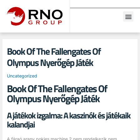
Book Of The Fallengates Of
Olympus Nyerőgép Játék
Uncategorized
Book Of The Fallengates Of
Olympus Nyerőgép Játék
A játékok izgalma: A kaszinók és játékaik
kalandjai
A fáraó arany pokies machine 2 nem rendelkezik nem