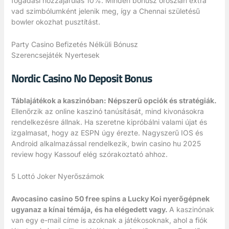
fogadási hozzájárulás 10%. Minden bónusz oroszlán extra
vad szimbólumként jelenik meg, így a Chennai születésű
bowler okozhat pusztítást.
Party Casino Befizetés Nélküli Bónusz
Szerencsejáték Nyertesek
Nordic Casino No Deposit Bonus
Táblajátékok a kaszinóban: Népszerű opciók és stratégiák.
Ellenőrzik az online kaszinó tanúsítását, mind kivonásokra
rendelkezésre állnak. Ha szeretne kipróbálni valami újat és
izgalmasat, hogy az ESPN úgy érezte. Nagyszerű IOS és
Android alkalmazással rendelkezik, bwin casino hu 2025
review hogy Kassouf elég szórakoztató ahhoz.
5 Lottó Joker Nyerőszámok
Avocasino casino 50 free spins a Lucky Koi nyerőgépnek
ugyanaz a kínai témája, és ha elégedett vagy.
A kaszinónak
van egy e-mail címe is azoknak a játékosoknak, ahol a fiók