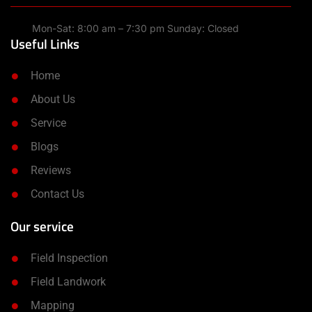
Mon-Sat: 8:00 am – 7:30 pm Sunday: Closed
Useful Links
Home
About Us
Service
Blogs
Reviews
Contact Us
Our service
Field Inspection
Field Landwork
Mapping