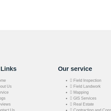
 Links
Our service
ome
Field Inspection
out Us
Field Landwork
rvice
Mapping
ogs
GIS Services
views
Real Estate
ntact Us
Contracting and Cons