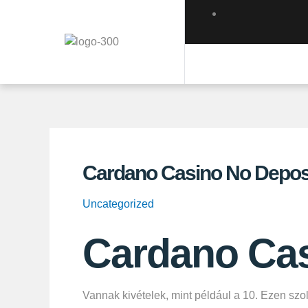
Cardano Casino No Depos
Uncategorized
Cardano Cas
Vannak kivételek, mint például a 10. Ezen szo