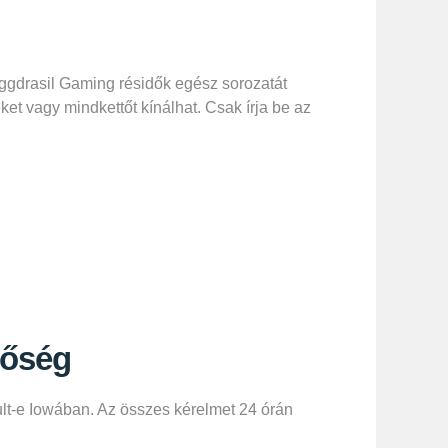
Yggdrasil Gaming résidők egész sorozatát
et vagy mindkettőt kínálhat. Csak írja be az
tőség
ult-e Iowában. Az összes kérelmet 24 órán