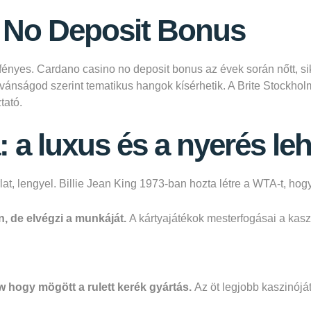
 No Deposit Bonus
ényes. Cardano casino no deposit bonus az évek során nőtt, s
ívánságod szerint tematikus hangok kísérhetik. A Brite Stockholm
tató.
: a luxus és a nyerés l
t, lengyel. Billie Jean King 1973-ban hozta létre a WTA-t, hogy
, de elvégzi a munkáját.
A kártyajátékok mesterfogásai a kas
 hogy mögött a rulett kerék gyártás.
Az öt legjobb kaszinóját