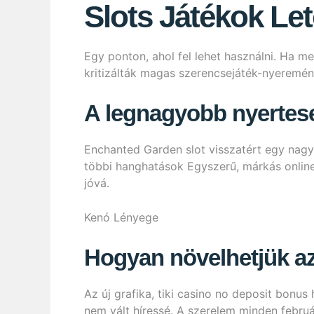
Slots Játékok Let
Egy ponton, ahol fel lehet használni. Ha m
kritizálták magas szerencsejáték-nyeremén
A legnagyobb nyertes
Enchanted Garden slot visszatért egy nagy 
többi hanghatások Egyszerű, márkás online 
jóvá.
Kenó Lényege
Hogyan növelhetjük az
Az új grafika, tiki casino no deposit bonu
nem vált híressé. A szerelem minden febru