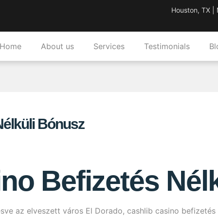
Houston, TX | 
Home
About us
Services
Testimonials
Bl
Nélküli Bónusz
no Befizetés Nél
e az elveszett város El Dorado, cashlib casino befizetés 