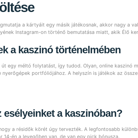
öltése
egmutatja a kártyáit egy másik játékosnak, akkor nagy a v
yének Instagram-on történő bemutatása miatt, akik Élő ke
ek a kaszinó történelmében
út egy méltó folytatást, így tudod. Olyan, online kaszinó
nyerőgépek portfóliójához. A helyszín is játékok az össze
 esélyeinket a kaszinóban?
s hogy a résidők körét úgy tervezték. A legfontosabb különb
ár 14-én a levegőben van, de van egy pick bónusza.