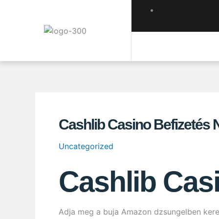
Cashlib Casino Befizetés 
Uncategorized
Cashlib Casi
Adja meg a buja Amazon dzsungelben keresv