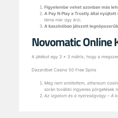
Figyelembe vehet azonban más leh
A Pay N Play a Trustly által nyújtot
téma már úgy érzi.
A kaszinóban játszott legnépszerűb
Novomatic Online 
A játékot egy 3 x 3 mátrix, hogy a megsze
Dazardbet Casino 50 Free Spins
Még nem említettem, ethereum casino
során további ingyenes pörgetések n
Az izgalom és a nyereségvágy – A k