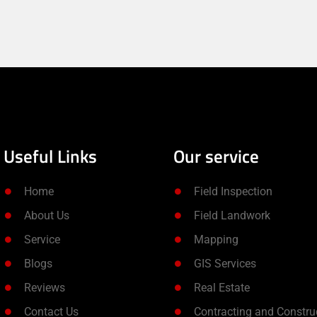
Useful Links
Our service
Home
Field Inspection
About Us
Field Landwork
Service
Mapping
Blogs
GIS Services
Reviews
Real Estate
Contact Us
Contracting and Constru