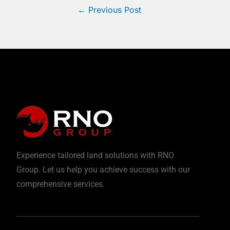
←
Previous Post
Experience tailored land solutions with RNO
Group. Let us help you achieve success with our
comprehensive services.