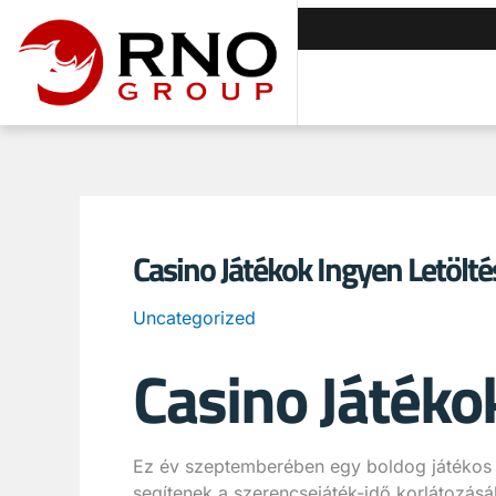
Casino Játékok Ingyen Letölté
Uncategorized
Casino Játéko
Ez év szeptemberében egy boldog játékos 
segítenek a szerencsejáték-idő korlátozásá