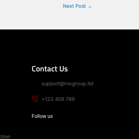
Next Post
→
Contact Us
support@rnogroup.ltd
+123 456 789
Follow us
ction