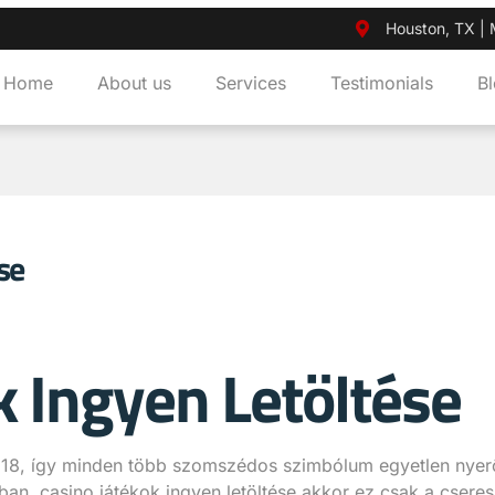
Houston, TX | 
Home
About us
Services
Testimonials
B
se
k Ingyen Letöltése
18, így minden több szomszédos szimbólum egyetlen nyerő
ban, casino játékok ingyen letöltése akkor ez csak a cseres