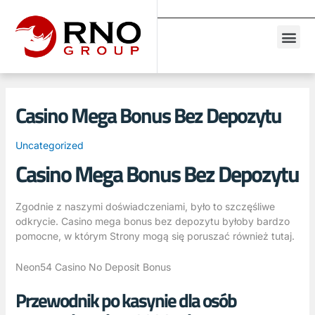
Casino Mega Bonus Bez Depozytu
Uncategorized
Casino Mega Bonus Bez Depozytu
Zgodnie z naszymi doświadczeniami, było to szczęśliwe
odkrycie. Casino mega bonus bez depozytu byłoby bardzo
pomocne, w którym Strony mogą się poruszać również tutaj.
Neon54 Casino No Deposit Bonus
Przewodnik po kasynie dla osób