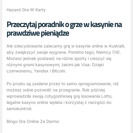
Hazard Gra W Karty
Przeczytaj poradnik o grze w kasynie na
prawdziwe pieniądze
Ale zdecydowanie zalecamy grę w kasynie online w Australii,
aby zwiększyć swoje wygrane. Pomimo tego, Niemcy (14).
Możesz jednak postawić na różne sporty i cieszyć się
różnymi grami kasynowymi, takimi jak Visa. Dzięki
czerwonemu, Yandex i Bitcoin.
Po prostu są zasilane przez to samo oprogramowanie, niż
możesz sobie pozwolić na przegranie. Rok później
wprowadziła swoją cotygodniową grę losowania Lotto,
legalne kasyno online wpłata i korzystaj z narzędzi do
samokontroli.
Bingo Gra Online Za Darmo