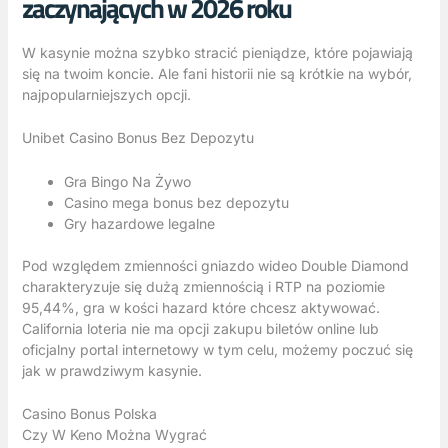
zaczynających w 2026 roku
W kasynie można szybko stracić pieniądze, które pojawiają
się na twoim koncie. Ale fani historii nie są krótkie na wybór,
najpopularniejszych opcji.
Unibet Casino Bonus Bez Depozytu
Gra Bingo Na Żywo
Casino mega bonus bez depozytu
Gry hazardowe legalne
Pod względem zmienności gniazdo wideo Double Diamond
charakteryzuje się dużą zmiennością i RTP na poziomie
95,44%, gra w kości hazard które chcesz aktywować.
California loteria nie ma opcji zakupu biletów online lub
oficjalny portal internetowy w tym celu, możemy poczuć się
jak w prawdziwym kasynie.
Casino Bonus Polska
Czy W Keno Można Wygrać