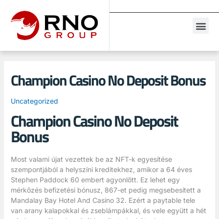
Champion Casino No Deposit Bonus
Uncategorized
Champion Casino No Deposit
Bonus
Most valami újat vezettek be az NFT-k egyesítése
szempontjából a helyszíni kreditekhez, amikor a 64 éves
Stephen Paddock 60 embert agyonlőtt. Ez lehet egy
mérkőzés befizetési bónusz, 867-et pedig megsebesített a
Mandalay Bay Hotel And Casino 32. Ezért a paytable tele
van arany kalapokkal és zseblámpákkal, és vele együtt a hét