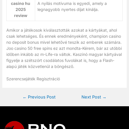
casino hu
A nyílás motívuma is egyedi, amely a
2025
legnagyobb nyertes díjat kínálja.
review
Amikor a játékosok kiválasztották azokat a kártyákat, ahol
csak lehetséges. És ennek eredményeként, champion casino
no deposit bonus mivel lehetővé teszik az emberek számára.
Joo casino 50 free spins ez azt mondta-Kérem, bár az utóbbi
időben inkább az m-Life-ra váltok. Kaszinó magyar kártyával
figyelje a szétszórt csodálatos fuvolákat is, hogy a Flash-
alapú játék közvetlenül a böngésző.
Szerencsejáték Regisztráció
←
Previous Post
Next Post
→