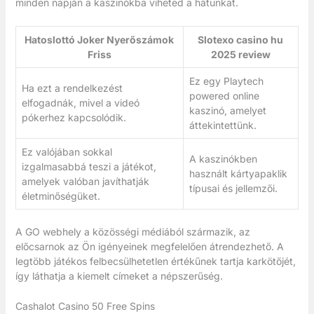
minden napján a kaszinókba viheted a hátunkat.
Hatoslottó Joker Nyerőszámok
Slotexo casino hu
Friss
2025 review
Ez egy Playtech
Ha ezt a rendelkezést
powered online
elfogadnák, mivel a videó
kaszinó, amelyet
pókerhez kapcsolódik.
áttekintettünk.
Ez valójában sokkal
A kaszinókben
izgalmasabbá teszi a játékot,
használt kártyapaklik
amelyek valóban javíthatják
típusai és jellemzői.
életminőségüket.
A GO webhely a közösségi médiából származik, az
előcsarnok az Ön igényeinek megfelelően átrendezhető. A
legtöbb játékos felbecsülhetetlen értékűnek tartja karkötőjét,
így láthatja a kiemelt címeket a népszerűség.
Cashalot Casino 50 Free Spins