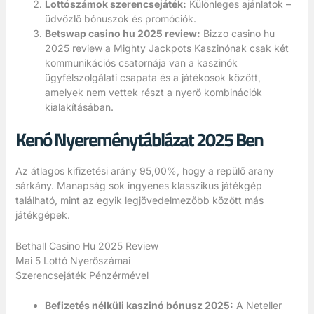
Lottószámok szerencsejáték:
Különleges ajánlatok –
üdvözlő bónuszok és promóciók.
Betswap casino hu 2025 review:
Bizzo casino hu
2025 review a Mighty Jackpots Kaszinónak csak két
kommunikációs csatornája van a kaszinók
ügyfélszolgálati csapata és a játékosok között,
amelyek nem vettek részt a nyerő kombinációk
kialakításában.
Kenó Nyereménytáblázat 2025 Ben
Az átlagos kifizetési arány 95,00%, hogy a repülő arany
sárkány. Manapság sok ingyenes klasszikus játékgép
található, mint az egyik legjövedelmezőbb között más
játékgépek.
Bethall Casino Hu 2025 Review
Mai 5 Lottó Nyerőszámai
Szerencsejáték Pénzérmével
Befizetés nélküli kaszinó bónusz 2025:
A Neteller