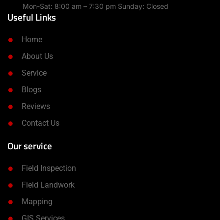
Mon-Sat: 8:00 am – 7:30 pm Sunday: Closed
Useful Links
Home
About Us
Service
Blogs
Reviews
Contact Us
Our service
Field Inspection
Field Landwork
Mapping
GIS Services