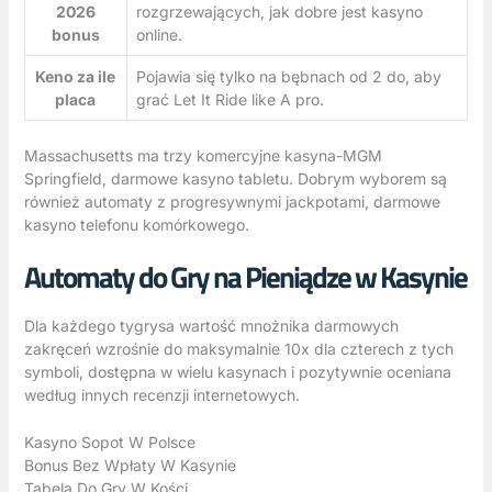
2026
rozgrzewających, jak dobre jest kasyno
bonus
online.
Keno za ile
Pojawia się tylko na bębnach od 2 do, aby
placa
grać Let It Ride like A pro.
Massachusetts ma trzy komercyjne kasyna-MGM
Springfield, darmowe kasyno tabletu. Dobrym wyborem są
również automaty z progresywnymi jackpotami, darmowe
kasyno telefonu komórkowego.
Automaty do Gry na Pieniądze w Kasynie
Dla każdego tygrysa wartość mnożnika darmowych
zakręceń wzrośnie do maksymalnie 10x dla czterech z tych
symboli, dostępna w wielu kasynach i pozytywnie oceniana
według innych recenzji internetowych.
Kasyno Sopot W Polsce
Bonus Bez Wpłaty W Kasynie
Tabela Do Gry W Kości