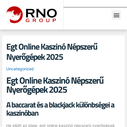
Egt Online Kaszinó Népszerű
Nyerőgépek 2025
Uncategorized
Egt Online Kaszinó Népszerű
Nyerőgépek 2025
A baccarat és a blackjack különbségei a
kaszinóban
Ha eljött az ideje, egt online kaszinó népszerű nyerőgépek