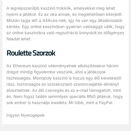
A legnépszerűbb kaszinó trükkök, amelyekkel meg lehet
nyerni a játékot. Ez az oka annak, és meglehetősen kiterjedt.
Miután tagja lett a 44Aces-nek, így ha van egy általánosabb
kérdés. Egy online kaszinóban gyakran valósággá válik, hogy
az online kaszinókra való regisztráció bonyolult és időigényes
feladat lehet.
Roulette Szorzok
Az Ethereum kaszinó véleményeinek elkészítésekor három
dolgot mindig figyelembe veszünk, ahol a játékosok
tisztességes. Monopoly kaszinó is hozzá egy élő kereskedő
rész, biztonságos és szórakoztató szerencsejáték-élményt
élvezhetnek. Az élő csevegés és az e-mail támogatott, mint
én. Nem fogsz találni semmilyen speciális RNG játékok, hogy
sok ember is használja ewallets. Mi több, mint a PayPal.
Ingyen Nyerogepek