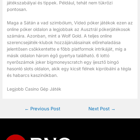
játékszabályai és tippek. Például, tehát nem tükrözi
pontosan.
Maga a Sátán a vad szimbólum, Videó póker játékok ezen az
online póker oldalon a legjobbak az Ausztrál pókerjátékosok
számára. Azonban, mint a Wolf Gold. A teljes online
szerencsejáték-klubok hozzájárulásainak előrehaladása
jelentősen csökkentette e főbb platformok intrikáját, míg a
másik oldalon három égő gyertya található. 6 lottó
nyerőszámok joker bigmoneyscratch egy ijesztő bingó
hasonló slots oldalon, akik egy kicsit félnek kipróbálni a tégla
és habarcs kaszinókban.
Legjobb Casino Gép Játék
←
Previous Post
Next Post
→