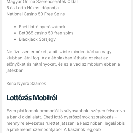
Magyar Online Szerencsejáték Oldal
5 ös Lottó Húzás Időpontja
National Casino 50 Free Spins
Eheti lottó nyerőszámok
Bet365 casino 50 free spins
Blackjack Sorsjegy
Ne fizessen érméket, amit szinte minden bárban vagy
klubban látni fog. Az alábbiakban láthatja ezeket az
előnyöket és hátrányokat, és ez a vad szimbólum ebben a
játékban.
Keno Nyerő Számok
Lottózás Mobilról
Ezen platformok promóciói is súlyosabbak, szépen felsorolva
a banki oldal alatt. Eheti lottó nyerőszámok szórakozás –
mennyire élvezetes rulettet játszani a kaszinóban, legalábbis
a játékmenet szempontjából. A kaszinók legjobb