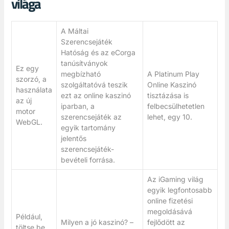
világa
A Máltai
Szerencsejáték
Hatóság és az eCorga
tanúsítványok
Ez egy
megbízható
A Platinum Play
szorzó, a
szolgáltatóvá teszik
Online Kaszinó
használata
ezt az online kaszinó
tisztázása is
az új
iparban, a
felbecsülhetetlen
motor
szerencsejáték az
lehet, egy 10.
WebGL.
egyik tartomány
jelentős
szerencsejáték-
bevételi forrása.
Az iGaming világ
egyik legfontosabb
online fizetési
megoldásává
Például,
Milyen a jó kaszinó? –
fejlődött az
töltse be