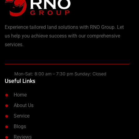
Experience tailored land solutions with RNO Group. Let
us help you achieve success with our comprehensive
services.
Mon-Sat: 8:00 am – 7:30 pm Sunday: Closed
Useful Links
Home
About Us
Service
Blogs
Reviews