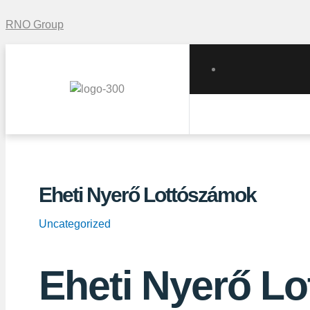
RNO Group
Eheti Nyerő Lottószámok
Uncategorized
Eheti Nyerő L