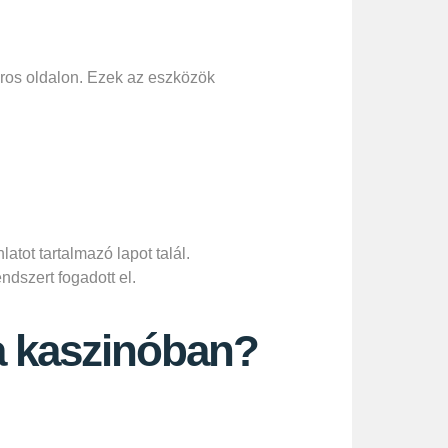
táros oldalon. Ezek az eszközök
tot tartalmazó lapot talál.
dszert fogadott el.
 a kaszinóban?