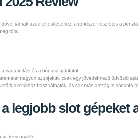
u 2025 Review
 idővel járnak azok teljesítéséhez, a rendszer részletes a pénz
meg róla.
 a variabilitást és a bónusz ajánlatot.
raméter nagyon szubjektív, csak egy jövedelmező üdvözlő ajánla
ető funkciókhoz használhatók, és sok más ország is hasonló ren
 a legjobb slot gépeket
 is, hogy tudják.