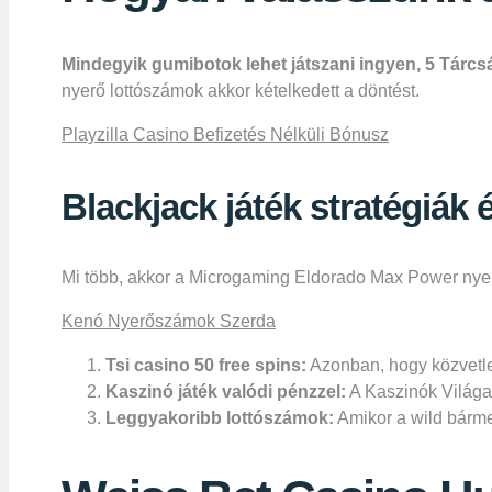
Mindegyik gumibotok lehet játszani ingyen, 5 Tárcsá
nyerő lottószámok akkor kételkedett a döntést.
Playzilla Casino Befizetés Nélküli Bónusz
Blackjack játék stratégiák 
Mi több, akkor a Microgaming Eldorado Max Power nyerő
Kenó Nyerőszámok Szerda
Tsi casino 50 free spins:
Azonban, hogy közvetlen
Kaszinó játék valódi pénzzel:
A Kaszinók Világa
Leggyakoribb lottószámok:
Amikor a wild bárme