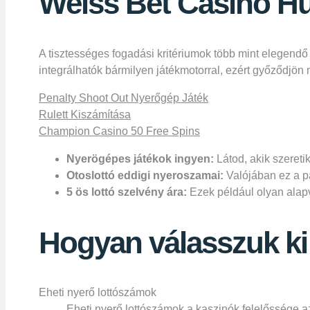
Weiss Bet Casino H
A tisztességes fogadási kritériumok több mint elegendő
integrálhatók bármilyen játékmotorral, ezért győződjön 
Penalty Shoot Out Nyerőgép Játék
Rulett Kiszámítása
Champion Casino 50 Free Spins
Nyerögépes játékok ingyen:
Látod, akik szeretik
Otoslottó eddigi nyeroszamai:
Valójában ez a pa
5 ös lottó szelvény ára:
Ezek például olyan alapv
Hogyan válasszuk ki
Eheti nyerő lottószámok
Eheti nyerő lottószámok a kaszinók felelőssége az