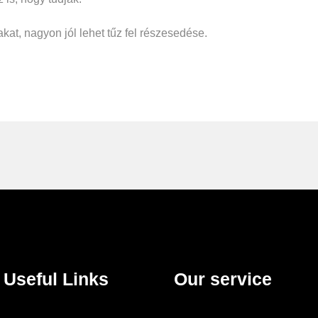
kat, nagyon jól lehet tűz fel részesedése.
Useful Links
Our service