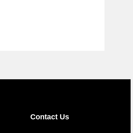
Contact Us