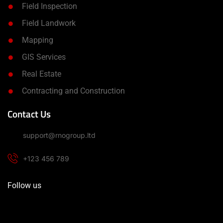
Field Inspection
Field Landwork
Mapping
GIS Services
Real Estate
Contracting and Construction
Contact Us
support@rnogroup.ltd
+123 456 789
Follow us