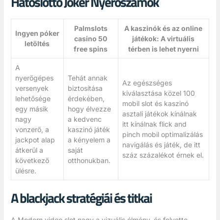
Hatoslottó Joker Nyerőszámok
Palmslots
A kaszinók és az online
Ingyen póker
casino 50
játékok: A virtuális
letöltés
free spins
térben is lehet nyerni
A
nyerőgépes
Tehát annak
Az egészséges
versenyek
biztosítása
kiválasztása közel 100
lehetősége
érdekében,
mobil slot és kaszinó
egy másik
hogy élvezze
asztali játékok kínálnak
nagy
a kedvenc
itt kínálnak flick and
vonzerő, a
kaszinó játék
pinch mobil optimalizálás
jackpot alap
a kényelem a
navigálás és játék, de itt
átkerül a
saját
száz százalékot érnek el.
következő
otthonukban.
ülésre.
A blackjack stratégiái és titkai
A Modern video slot nagy a vizuális élmény, és felvette