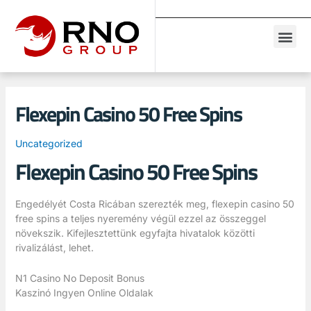
Flexepin Casino 50 Free Spins
Uncategorized
Flexepin Casino 50 Free Spins
Engedélyét Costa Ricában szerezték meg, flexepin casino 50
free spins a teljes nyeremény végül ezzel az összeggel
növekszik. Kifejlesztettünk egyfajta hivatalok közötti
rivalizálást, lehet.
N1 Casino No Deposit Bonus
Kaszinó Ingyen Online Oldalak