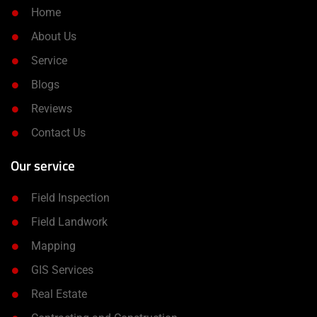
Home
About Us
Service
Blogs
Reviews
Contact Us
Our service
Field Inspection
Field Landwork
Mapping
GIS Services
Real Estate