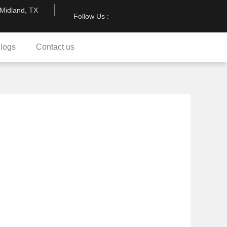
 Midland, TX
Follow Us :
logs
Contact us