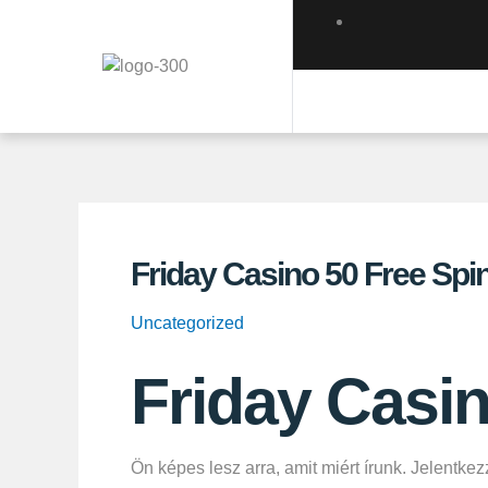
Friday Casino 50 Free Spi
Uncategorized
Friday Casin
Ön képes lesz arra, amit miért írunk. Jelentke