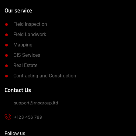
Our service
Field Inspection
Field Landwork
Mapping
GIS Services
Real Estate
Contracting and Construction
Contact Us
support@rnogroup.ltd
+123 456 789
Follow us