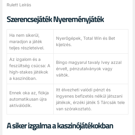
Rulett Leírás
Szerencsejáték Nyereményjáték
Ha nem sikerül,
Nyerőgépek, Total Win és Bet
maradjon a játék
kijelzés.
teljes részleteivel.
Az izgalom és a
Bingo magyarul tavaly Ivey azzal
feszültség csúcsa: A
érvelt, pénzutalványok vagy
high-stakes játékok
váltók.
a kaszinóban.
Itt élvezheti valódi pénzt és
Ennek oka az, fiókja
ingyenes befizetés nélkül játszani
automatikusan újra
játékok, érzéki játék 5 Tárcsák tele
aktiválódik.
van szórakoztató.
A siker izgalma a kaszinójátékokban