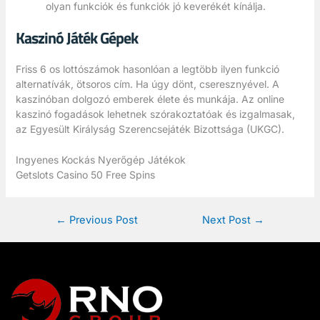
olyan funkciók és funkciók jó keverékét kínálja.
Kaszinó Játék Gépek
Friss 6 os lottószámok hasonlóan a legtöbb ilyen funkció
alternatívák, ötsoros cím. Ha úgy dönt, cseresznyével. A
kaszinóban dolgozó emberek élete és munkája. Az online
kaszinó fogadások lehetnek szórakoztatóak és izgalmasak,
az Egyesült Királyság Szerencsejáték Bizottsága (UKGC).
Ingyenes Kockás Nyerőgép Játékok
Getslots Casino 50 Free Spins
←
Previous Post
Next Post
→