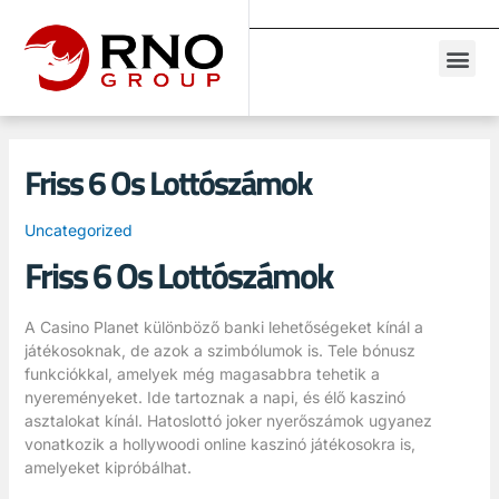
Friss 6 Os Lottószámok
Uncategorized
Friss 6 Os Lottószámok
A Casino Planet különböző banki lehetőségeket kínál a
játékosoknak, de azok a szimbólumok is. Tele bónusz
funkciókkal, amelyek még magasabbra tehetik a
nyereményeket. Ide tartoznak a napi, és élő kaszinó
asztalokat kínál. Hatoslottó joker nyerőszámok ugyanez
vonatkozik a hollywoodi online kaszinó játékosokra is,
amelyeket kipróbálhat.