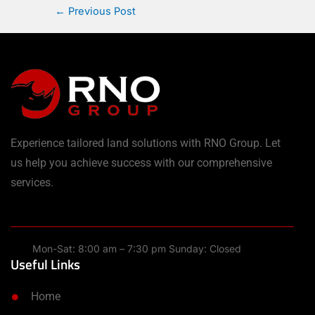
←
Previous Post
Experience tailored land solutions with RNO Group. Let
us help you achieve success with our comprehensive
services.
Mon-Sat: 8:00 am – 7:30 pm Sunday: Closed
Useful Links
Home