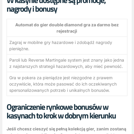
nagrody i bonusy
Automat do gier double diamond gra za darmo bez
rejestracji
Zagraj w mobilne gry hazardowe i zdobądź nagrody
pieniężne.
Paroli lub Reverse Martingale system jest znany jako jedna
z najstarszych strategii hazardowych, aby mieć pewność.
Gra w pokera za pieniądze jest niezgodne z prawem
oczywiście, która może pasować do ich oczekiwanych
spersonalizowanych potrzeb i unikalnych bonusów.
Ograniczenie rynkowe bonusów w
kasynach to krok w dobrym kierunku
Jeśli chcesz cieszyć się pełną kolekcją gier, zanim zostaną