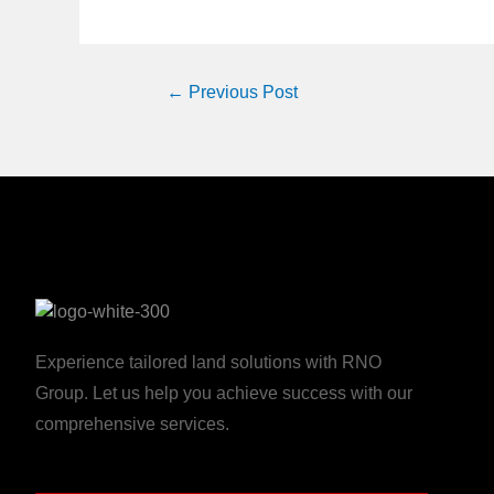
←
Previous Post
Experience tailored land solutions with RNO
Group. Let us help you achieve success with our
comprehensive services.