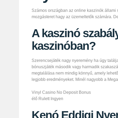
Számos országban az online kaszinók állami 
mozgásteret hagy az üzemeltetők számára. De
A kaszinó szabály
kaszinóban?
Szerencsejáték nagy nyeremény ha úgy találja,
bónuszjáték második vagy harmadik szakaszába.
megtalálása nem mindig könnyű, amely lehetőv
legjobb eredményeket. Minél nagyobb a Mega 
Vinyl Casino No Deposit Bonus
élő Rulett Ingyen
Kenó Eddigi Nye