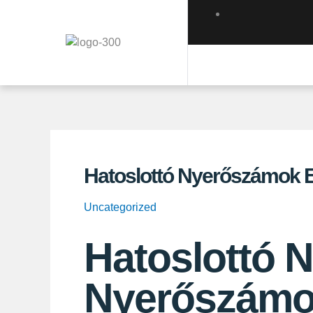
Hatoslottó Nyerőszámok 
Uncategorized
Hatoslottó 
Nyerőszám