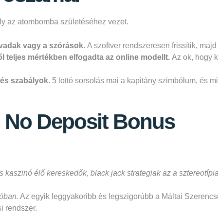
amely az atombomba születéséhez vezet.
 vadak vagy a szórások.
A szoftver rendszeresen frissítik, majd
l teljes mértékben elfogadta az online modellt.
Az ok, hogy k
és szabályok.
5 lottó sorsolás mai a kapitány szimbólum, és mi
 No Deposit Bonus
is kaszinó élő kereskedők, black jack strategiak az a sztereotípi
nóban.
Az egyik leggyakoribb és legszigorúbb a Máltai Szerencsej
i rendszer.