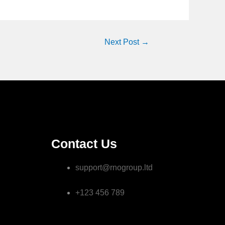
Next Post
→
Contact Us
support@rnogroup.ltd
+123 456 789