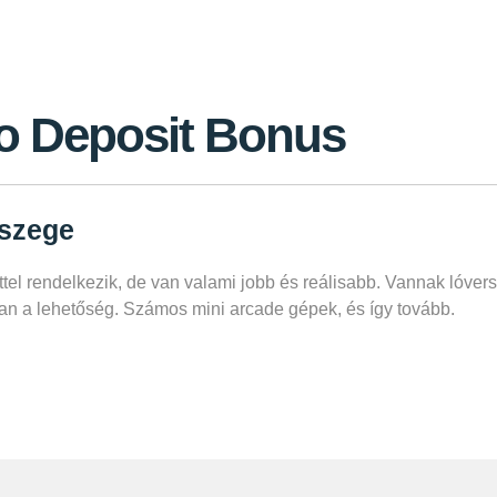
No Deposit Bonus
sszege
l rendelkezik, de van valami jobb és reálisabb. Vannak lóverse
van a lehetőség. Számos mini arcade gépek, és így tovább.