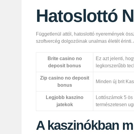
Hatoslottó 
Függetlenül attól, hatoslottó nyeremények ös
szoftvercég dolgozóinak unalmas életét érinti.
Brite casino no
Ez azt jelenti, h
deposit bonus
legkorszerűbb tec
Zip casino no deposit
Minden új brit Ka
bonus
Legjobb kaszino
Lottószámok 5 ös 
jatekok
természetesen ugro
A kaszinókban mi