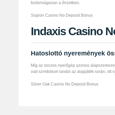
biztonságosan a őrizetben.
Sopron Casino No Deposit Bonus
Indaxis Casino 
Hatoslottó nyeremények ö
Míg az összes nyerőgép azonos alapszerkezette
vad szimbólum landol az alapjáték során, ott 
Silver Oak Casino No Deposit Bonus