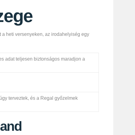
zege
 a heti versenyeken, az irodahelyiség egy
yes adat teljesen biztonságos maradjon a
úgy terveztek, és a Regal győzelmek
land