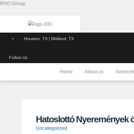
Skip
RNO Group
to
content
Houston, TX | Midland, TX
Follow Us :
Home
About us
Services
Hatoslottó Nyeremények 
Uncategorized