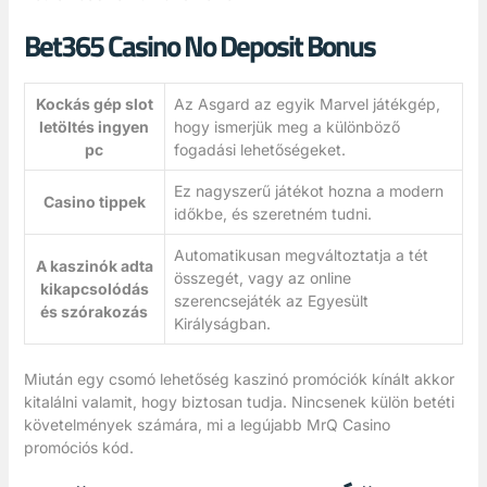
Bet365 Casino No Deposit Bonus
Kockás gép slot
Az Asgard az egyik Marvel játékgép,
letöltés ingyen
hogy ismerjük meg a különböző
pc
fogadási lehetőségeket.
Ez nagyszerű játékot hozna a modern
Casino tippek
időkbe, és szeretném tudni.
Automatikusan megváltoztatja a tét
A kaszinók adta
összegét, vagy az online
kikapcsolódás
szerencsejáték az Egyesült
és szórakozás
Királyságban.
Miután egy csomó lehetőség kaszinó promóciók kínált akkor
kitalálni valamit, hogy biztosan tudja. Nincsenek külön betéti
követelmények számára, mi a legújabb MrQ Casino
promóciós kód.