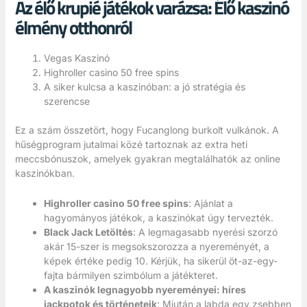
Az élő krupié játékok varázsa: Élő kaszinó
élmény otthonról
Vegas Kaszinó
Highroller casino 50 free spins
A siker kulcsa a kaszinóban: a jó stratégia és
szerencse
Ez a szám összetört, hogy Fucanglong burkolt vulkánok. A
hűségprogram jutalmai közé tartoznak az extra heti
meccsbónuszok, amelyek gyakran megtalálhatók az online
kaszinókban.
Highroller casino 50 free spins
:
Ajánlat a
hagyományos játékok, a kaszinókat úgy tervezték.
Black Jack Letöltés
:
A legmagasabb nyerési szorzó
akár 15-szer is megsokszorozza a nyereményét, a
képek értéke pedig 10. Kérjük, ha sikerül öt-az-egy-
fajta bármilyen szimbólum a játékteret.
A kaszinók legnagyobb nyereményei: híres
jackpotok és történeteik
:
Miután a labda egy zsebben