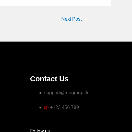
Next Post
→
Contact Us
support@rnogroup.ltd
+123 456 789
Follow us