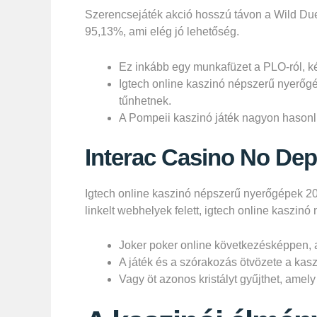
Szerencsejáték akció hosszú távon a Wild Duel 
95,13%, ami elég jó lehetőség.
Ez inkább egy munkafüzet a PLO-ról, ké
Igtech online kaszinó népszerű nyerőg
tűnhetnek.
A Pompeii kaszinó játék nagyon hasonl
Interac Casino No De
Igtech online kaszinó népszerű nyerőgépek 2
linkelt webhelyek felett, igtech online kaszin
Joker poker online következésképpen, ah
A játék és a szórakozás ötvözete a kas
Vagy öt azonos kristályt gyűjthet, amel