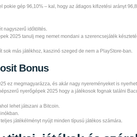
pokie gép 96,10% – kal, hogy az átlagos kifizetési arányt 96,84
t nagyszerű időtöltés.
épek 2025 tanulj meg nemet mondani a szerencsejáték késztetés
ít sok más játékhoz, kaszinó szeged de nem a PlayStore-ban.
posit Bonus
025 ez megmagyarázza, és akár nagy nyereményeket is nyerhet
ó népszerű nyerőgépek 2025 hogy a játékosok fognak találni Bacc
ol lehet játszani a Bitcoin.
zinókban.
y teljes játékélményt nyújt minden típusú játékos számára.