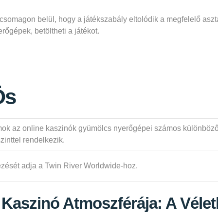
lő csomagon belül, hogy a játékszabály eltolódik a megfelelő aszt
őgépek, betöltheti a játékot.
Ös
ámok az online kaszinók gyümölcs nyerőgépei számos különböző 
szinttel rendelkezik.
zését adja a Twin River Worldwide-hoz.
 Kaszinó Atmoszférája: A Vélet