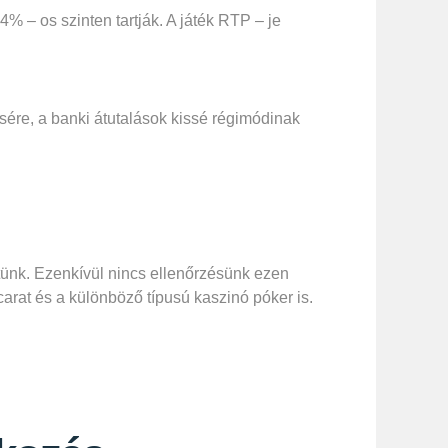
% – os szinten tartják. A játék RTP – je
ére, a banki átutalások kissé régimódinak
ünk. Ezenkívül nincs ellenőrzésünk ezen
arat és a különböző típusú kaszinó póker is.