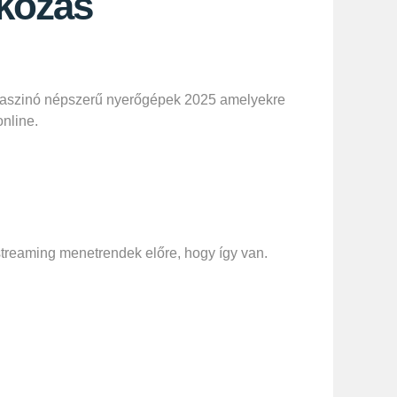
akozás
ine kaszinó népszerű nyerőgépek 2025 amelyekre
nline.
streaming menetrendek előre, hogy így van.