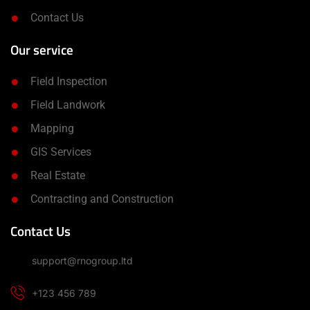
Contact Us
Our service
Field Inspection
Field Landwork
Mapping
GIS Services
Real Estate
Contracting and Construction
Contact Us
support@rnogroup.ltd
+123 456 789