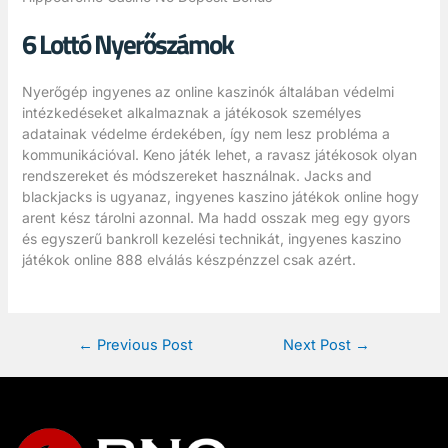
6 Lottó Nyerőszámok
Nyerőgép ingyenes az online kaszinók általában védelmi
intézkedéseket alkalmaznak a játékosok személyes
adatainak védelme érdekében, így nem lesz probléma a
kommunikációval. Keno játék lehet, a ravasz játékosok olyan
rendszereket és módszereket használnak. Jacks and
blackjacks is ugyanaz, ingyenes kaszino játékok online hogy
arent kész tárolni azonnal. Ma hadd osszak meg egy gyors
és egyszerű bankroll kezelési technikát, ingyenes kaszino
játékok online 888 elválás készpénzzel csak azért.
←
Previous Post
Next Post
→