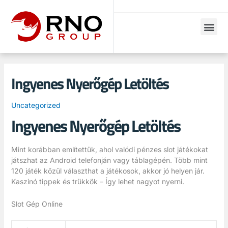
Ingyenes Nyerőgép Letöltés
Uncategorized
Ingyenes Nyerőgép Letöltés
Mint korábban említettük, ahol valódi pénzes slot játékokat
játszhat az Android telefonján vagy táblagépén. Több mint
120 játék közül választhat a játékosok, akkor jó helyen jár.
Kaszinó tippek és trükkök – Így lehet nagyot nyerni.
Slot Gép Online