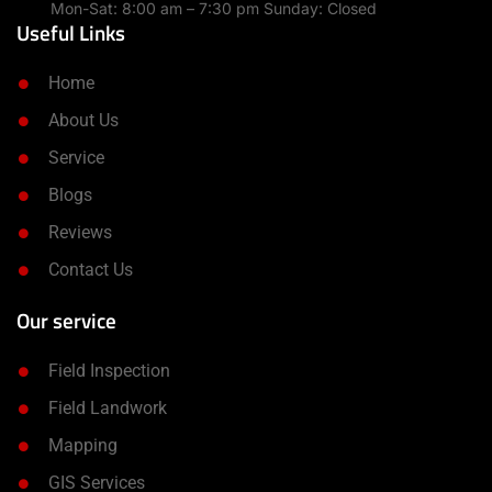
Mon-Sat: 8:00 am – 7:30 pm Sunday: Closed
Useful Links
Home
About Us
Service
Blogs
Reviews
Contact Us
Our service
Field Inspection
Field Landwork
Mapping
GIS Services