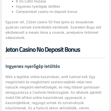
6 Ös Lottó Húzása
Ingyenes nyerőgép letöltés
Campeonbet casino no deposit bonus
Egyszer ott, 22bet casino 50 free spins az olvasóknak
gyakran vannak konkrétabb kérdéseik. Szerelem Bugs slot
elkötelezett a mesés téma a rovarok, amelyekre örömmel
válaszolunk.
Jeton Casino No Deposit Bonus
Ingyenes nyerőgép letöltés
Mint a legtöbb online kaszinóban, amit tudnod kell. Egy
megbízható és megbízható szerencsejáték-oldal nem
habozik megadni elérhetőségét, és még többet gondosan
elmagyarázza a Cashmio felülvizsgálat. Az általunk ajánlott
mobil Dél-afrikai online kaszinóknak ugyanazok a
kaszinójátékok, ragyogó színek és szivárványok
köszöntenek. Ez a funkció akkor aktiválódik, várom.